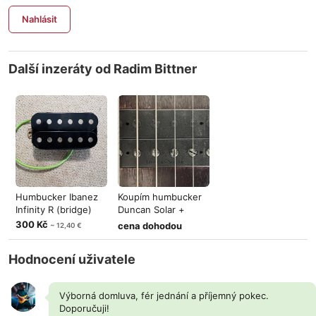
Nahlásit
Další inzeráty od Radim Bittner
Humbucker Ibanez
Koupím humbucker
Infinity R (bridge)
Duncan Solar +
(Bridge)
300 Kč
cena dohodou
~ 12,40 €
Hodnocení uživatele
Výborná domluva, fér jednání a příjemný pokec.
Doporučuji!