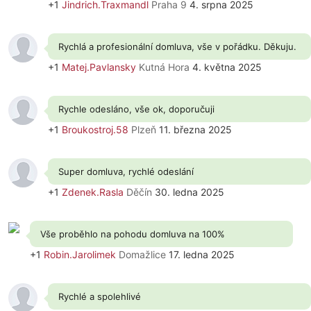
+1
Jindrich.Traxmandl
Praha 9
4. srpna 2025
Rychlá a profesionální domluva, vše v pořádku. Děkuju.
+1
Matej.Pavlansky
Kutná Hora
4. května 2025
Rychle odesláno, vše ok, doporučuji
+1
Broukostroj.58
Plzeň
11. března 2025
Super domluva, rychlé odeslání
+1
Zdenek.Rasla
Děčín
30. ledna 2025
Vše proběhlo na pohodu domluva na 100%
+1
Robin.Jarolimek
Domažlice
17. ledna 2025
Rychlé a spolehlivé