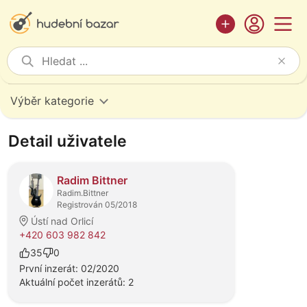
Výběr kategorie
Detail uživatele
Radim Bittner
Radim.Bittner
Registrován 05/2018
Ústí nad Orlicí
+420 603 982 842
35
0
První inzerát: 02/2020
Aktuální počet inzerátů: 2