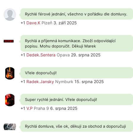
Rychlé férové jednání, všechno v pořádku dle domluvy.
+1
Dave.K
Plzeň
3. září 2025
Rychlá a příjemná komunikace. Zboží odpovídající
popisu. Mohu doporučit. Děkuji Marek
+1
Dedek.Sentera
Opava
29. srpna 2025
Vřele doporučuji!
+1
Radek.Jansky
Nymburk
15. srpna 2025
Super rychlé jednání. Vřele doporučuji!
+1
V.P
Praha 9
6. srpna 2025
Rychlá domluva, vše ok, děkuji za obchod a doporučuji