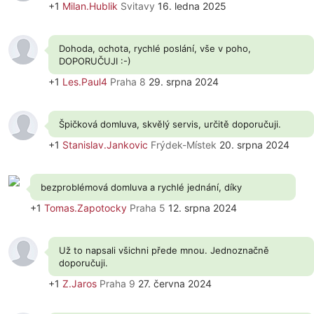
+1
Milan.Hublik
Svitavy
16. ledna 2025
Dohoda, ochota, rychlé poslání, vše v poho,
DOPORUČUJI :-)
+1
Les.Paul4
Praha 8
29. srpna 2024
Špičková domluva, skvělý servis, určitě doporučuji.
+1
Stanislav.Jankovic
Frýdek-Místek
20. srpna 2024
bezproblémová domluva a rychlé jednání, díky
+1
Tomas.Zapotocky
Praha 5
12. srpna 2024
Už to napsali všichni přede mnou. Jednoznačně
doporučuji.
+1
Z.Jaros
Praha 9
27. června 2024