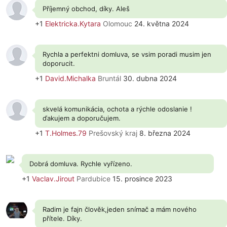
Příjemný obchod, díky. Aleš
+1
Elektricka.Kytara
Olomouc
24. května 2024
Rychla a perfektni domluva, se vsim poradi musim jen
doporucit.
+1
David.Michalka
Bruntál
30. dubna 2024
skvelá komunikácia, ochota a rýchle odoslanie !
ďakujem a doporučujem.
+1
T.Holmes.79
Prešovský kraj
8. března 2024
Dobrá domluva. Rychle vyřízeno.
+1
Vaclav.Jirout
Pardubice
15. prosince 2023
Radim je fajn člověk,jeden snímač a mám nového
přítele. Díky.