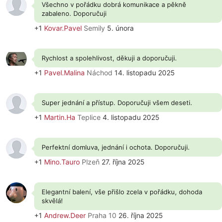
Všechno v pořádku dobrá komunikace a pěkně
zabaleno. Doporučuji
+1
Kovar.Pavel
Semily
5. února
Rychlost a spolehlivost, děkuji a doporučuji.
+1
Pavel.Malina
Náchod
14. listopadu 2025
Super jednání a přístup. Doporučuji všem deseti.
+1
Martin.Ha
Teplice
4. listopadu 2025
Perfektní domluva, jednání i ochota. Doporučuji.
+1
Mino.Tauro
Plzeň
27. října 2025
Elegantní balení, vše přišlo zcela v pořádku, dohoda
skvělá!
+1
Andrew.Deer
Praha 10
26. října 2025