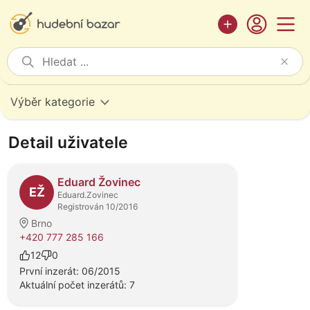
Výběr kategorie
Detail uživatele
Eduard Žovinec
EŽ
Eduard.Zovinec
Registrován 10/2016
Brno
+420 777 285 166
12
0
První inzerát: 06/2015
Aktuální počet inzerátů: 7