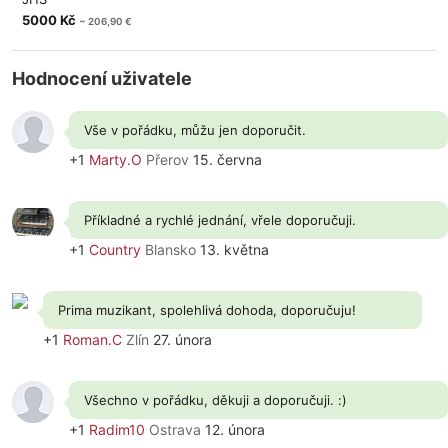
5000 Kč
~ 206,90 €
Hodnocení uživatele
Vše v pořádku, můžu jen doporučit.
+1
Marty.O
Přerov
15. června
Příkladné a rychlé jednání, vřele doporučuji.
+1
Country
Blansko
13. května
Prima muzikant, spolehlivá dohoda, doporučuju!
+1
Roman.C
Zlín
27. února
Všechno v pořádku, děkuji a doporučuji. :)
+1
Radim10
Ostrava
12. února