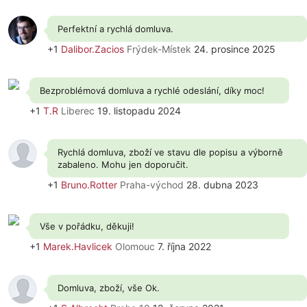
Perfektní a rychlá domluva.
+1
Dalibor.Zacios
Frýdek-Místek
24. prosince 2025
Bezproblémová domluva a rychlé odeslání, díky moc!
+1
T.R
Liberec
19. listopadu 2024
Rychlá domluva, zboží ve stavu dle popisu a výborně
zabaleno. Mohu jen doporučit.
+1
Bruno.Rotter
Praha-východ
28. dubna 2023
Vše v pořádku, děkuji!
+1
Marek.Havlicek
Olomouc
7. října 2022
Domluva, zboží, vše Ok.