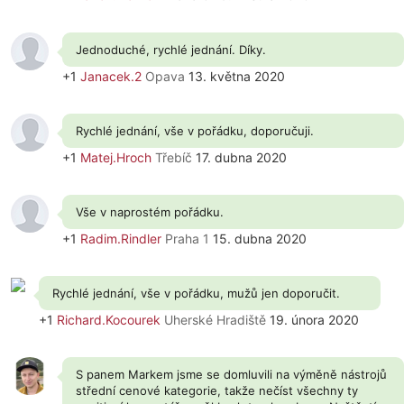
Jednoduché, rychlé jednání. Díky.
+1
Janacek.2
Opava
13. května 2020
Rychlé jednání, vše v pořádku, doporučuji.
+1
Matej.Hroch
Třebíč
17. dubna 2020
Vše v naprostém pořádku.
+1
Radim.Rindler
Praha 1
15. dubna 2020
Rychlé jednání, vše v pořádku, mužů jen doporučit.
+1
Richard.Kocourek
Uherské Hradiště
19. února 2020
S panem Markem jsme se domluvili na výměně nástrojů
střední cenové kategorie, takže nečíst všechny ty