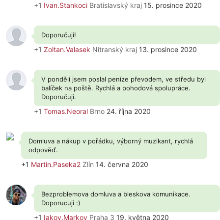
+1
Ivan.Stankoci
Bratislavský kraj
15. prosince 2020
Doporučuji!
+1
Zoltan.Valasek
Nitranský kraj
13. prosince 2020
V pondělí jsem poslal peníze převodem, ve středu byl
balíček na poště. Rychlá a pohodová spolupráce.
Doporučuji.
+1
Tomas.Neoral
Brno
24. října 2020
Domluva a nákup v pořádku, výborný muzikant, rychlá
odpověď.
+1
Martin.Paseka2
Zlín
14. června 2020
Bezproblemova domluva a bleskova komunikace.
Doporucuji :)
+1
Iakov.Markov
Praha 3
19. května 2020