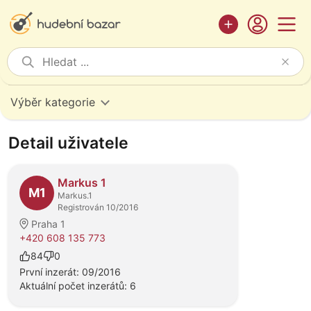
Výběr kategorie
Detail uživatele
Markus 1
M1
Markus.1
Registrován 10/2016
Praha 1
+420 608 135 773
84
0
První inzerát: 09/2016
Aktuální počet inzerátů: 6