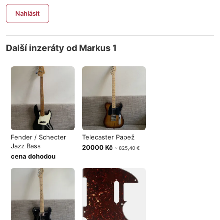
Nahlásit
Další inzeráty od Markus 1
Fender / Schecter
Telecaster Papež
Jazz Bass
20000 Kč
~ 825,40 €
cena dohodou