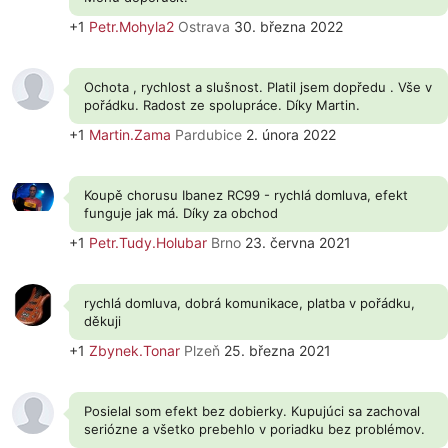
+1
Petr.Mohyla2
Ostrava
30. března 2022
Ochota , rychlost a slušnost. Platil jsem dopředu . Vše v
pořádku. Radost ze spolupráce. Díky Martin.
+1
Martin.Zama
Pardubice
2. února 2022
Koupě chorusu Ibanez RC99 - rychlá domluva, efekt
funguje jak má. Díky za obchod
+1
Petr.Tudy.Holubar
Brno
23. června 2021
rychlá domluva, dobrá komunikace, platba v pořádku,
děkuji
+1
Zbynek.Tonar
Plzeň
25. března 2021
Posielal som efekt bez dobierky. Kupujúci sa zachoval
seriózne a všetko prebehlo v poriadku bez problémov.