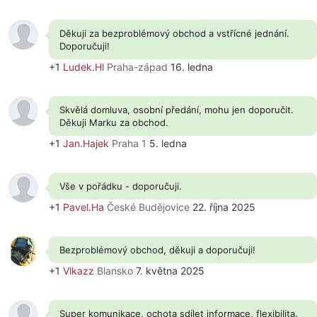
Děkuji za bezproblémový obchod a vstřícné jednání.
Doporučuji!
+1
Ludek.Hl
Praha-západ
16. ledna
Skvělá domluva, osobní předání, mohu jen doporučit.
Děkuji Marku za obchod.
+1
Jan.Hajek
Praha 1
5. ledna
Vše v pořádku - doporučuji.
+1
Pavel.Ha
České Budějovice
22. října 2025
Bezproblémový obchod, děkuji a doporučuji!
+1
Vlkazz
Blansko
7. května 2025
Super komunikace, ochota sdílet informace, flexibilita.