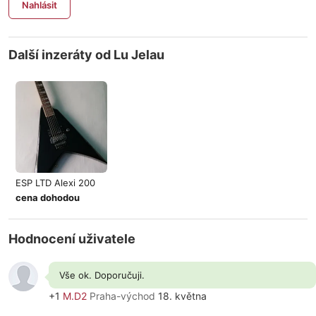
Nahlásit
Další inzeráty od Lu Jelau
ESP LTD Alexi 200
cena dohodou
Hodnocení uživatele
Vše ok. Doporučuji.
+1
M.D2
Praha-východ
18. května