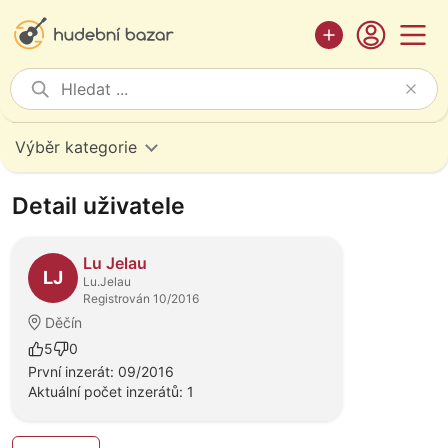
Výběr kategorie
Detail uživatele
Lu Jelau
LJ
Lu.Jelau
Registrován 10/2016
Děčín
5
0
První inzerát: 09/2016
Aktuální počet inzerátů: 1