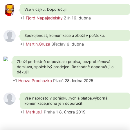
Vše v cajku. Doporučuji!
+1
Fjord.Napajedelsky
Zlín
16. dubna
Spokojenost, komunikace a zboží v pořádku.
+1
Martin.Gruza
Břeclav
6. dubna
Zboží perfektně odpovídalo popisu, bezproblémová
domluva, spolehlivý prodejce. Rozhodně doporučuji a
děkuji!
+1
Honza.Prochazka
Plzeň
28. ledna 2025
Vše naprosto v pořádku,rychlá platba,výborná
komunikace,mohu jen doporučit.
+1
Markus.1
Praha 1
8. února 2019