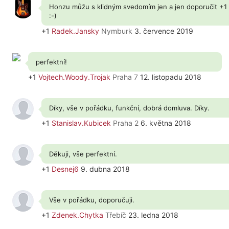
Honzu můžu s klidným svedomím jen a jen doporučit +1
:-)
+1
Radek.Jansky
Nymburk
3. července 2019
perfektní!
+1
Vojtech.Woody.Trojak
Praha 7
12. listopadu 2018
Díky, vše v pořádku, funkční, dobrá domluva. Díky.
+1
Stanislav.Kubicek
Praha 2
6. května 2018
Děkuji, vše perfektní.
+1
Desnej6
9. dubna 2018
Vše v pořádku, doporučuji.
+1
Zdenek.Chytka
Třebíč
23. ledna 2018