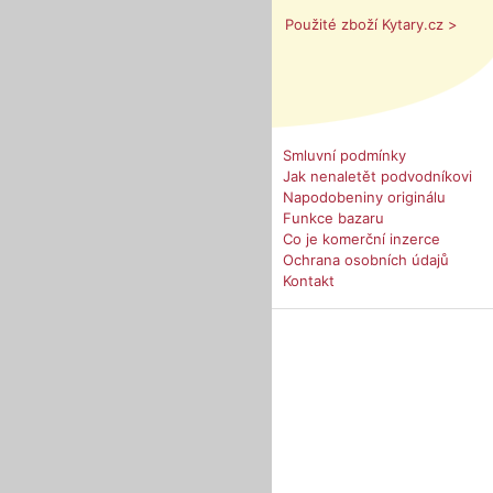
Použité zboží Kytary.cz >
Smluvní podmínky
Jak nenaletět podvodníkovi
Napodobeniny originálu
Funkce bazaru
Co je komerční inzerce
Ochrana osobních údajů
Kontakt