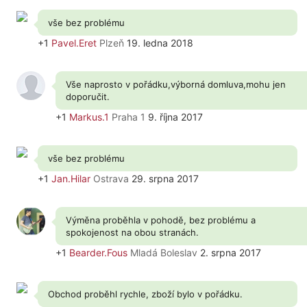
vše bez problému
+1
Pavel.Eret
Plzeň
19. ledna 2018
Vše naprosto v pořádku,výborná domluva,mohu jen
doporučit.
+1
Markus.1
Praha 1
9. října 2017
vše bez problému
+1
Jan.Hilar
Ostrava
29. srpna 2017
Výměna proběhla v pohodě, bez problému a
spokojenost na obou stranách.
+1
Bearder.Fous
Mladá Boleslav
2. srpna 2017
Obchod proběhl rychle, zboží bylo v pořádku.