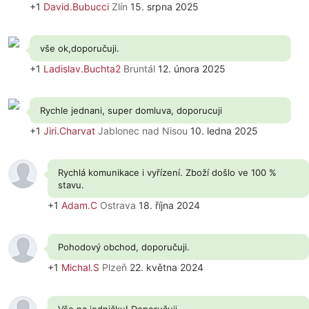
+1
David.Bubucci
Zlín
15. srpna 2025
vše ok,doporučuji.
+1
Ladislav.Buchta2
Bruntál
12. února 2025
Rychle jednani, super domluva, doporucuji
+1
Jiri.Charvat
Jablonec nad Nisou
10. ledna 2025
Rychlá komunikace i vyřízení. Zboží došlo ve 100 %
stavu.
+1
Adam.C
Ostrava
18. října 2024
Pohodový obchod, doporučuji.
+1
Michal.S
Plzeň
22. května 2024