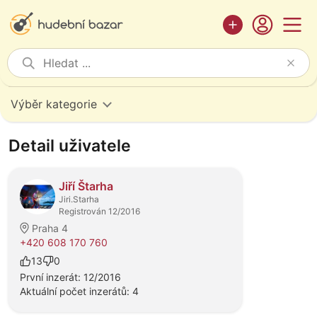
Výběr kategorie
Detail uživatele
Jiří Štarha
Jiri.Starha
Registrován 12/2016
Praha 4
+420 608 170 760
13
0
První inzerát: 12/2016
Aktuální počet inzerátů: 4