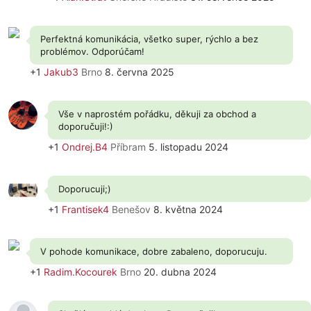
Perfektná komunikácia, všetko super, rýchlo a bez
problémov. Odporúčam!
+1
Jakub3
Brno
8. června 2025
Vše v naprostém pořádku, děkuji za obchod a
doporučuji!:)
+1
Ondrej.B4
Příbram
5. listopadu 2024
Doporucuji;)
+1
Frantisek4
Benešov
8. května 2024
V pohode komunikace, dobre zabaleno, doporucuju.
+1
Radim.Kocourek
Brno
20. dubna 2024