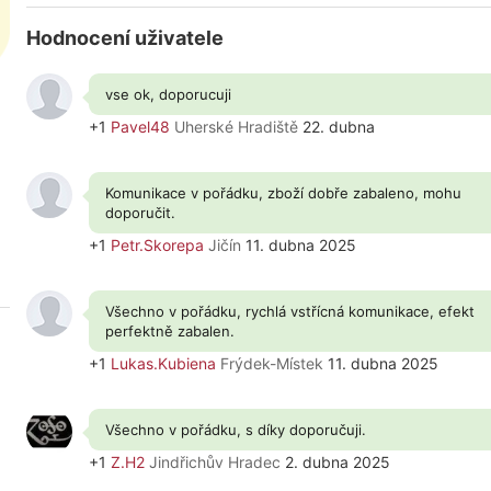
Hodnocení uživatele
vse ok, doporucuji
+1
Pavel48
Uherské Hradiště
22. dubna
Komunikace v pořádku, zboží dobře zabaleno, mohu
doporučit.
+1
Petr.Skorepa
Jičín
11. dubna 2025
Všechno v pořádku, rychlá vstřícná komunikace, efekt
perfektně zabalen.
+1
Lukas.Kubiena
Frýdek-Místek
11. dubna 2025
Všechno v pořádku, s díky doporučuji.
+1
Z.H2
Jindřichův Hradec
2. dubna 2025