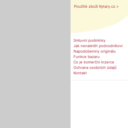
Použité zboží Kytary.cz >
Smluvní podmínky
Jak nenaletět podvodníkovi
Napodobeniny originálu
Funkce bazaru
Co je komerční inzerce
Ochrana osobních údajů
Kontakt