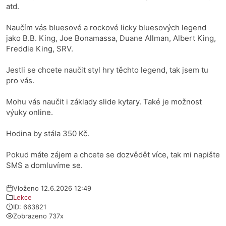
atd.
Naučím vás bluesové a rockové licky bluesových legend
jako B.B. King, Joe Bonamassa, Duane Allman, Albert King,
Freddie King, SRV.
Jestli se chcete naučit styl hry těchto legend, tak jsem tu
pro vás.
Mohu vás naučit i základy slide kytary. Také je možnost
výuky online.
Hodina by stála 350 Kč.
Pokud máte zájem a chcete se dozvědět více, tak mi napište
SMS a domluvíme se.
Vloženo 12.6.2026 12:49
Lekce
ID: 663821
Zobrazeno 737x