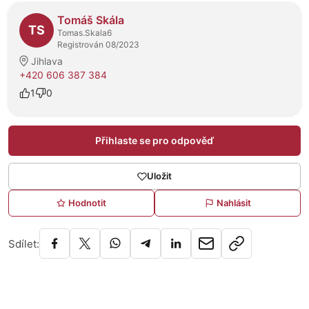
O prodejci
Tomáš Skála
TS
Tomas.Skala6
Registrován 08/2023
Jihlava
+420 606 387 384
1
0
Přihlaste se pro odpověď
Uložit
Hodnotit
Nahlásit
Sdílet: