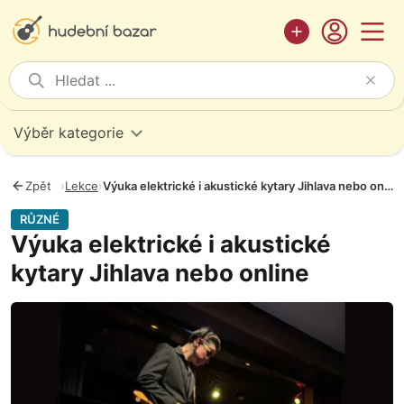
Výběr kategorie
Zpět
›
Lekce
›
Výuka elektrické i akustické kytary Jihlava nebo online
RŮZNÉ
Výuka elektrické i akustické
kytary Jihlava nebo online
Fotografie