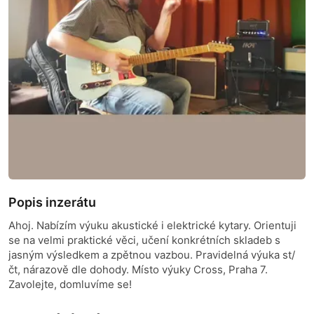
Popis inzerátu
Ahoj. Nabízím výuku akustické i elektrické kytary. Orientuji
se na velmi praktické věci, učení konkrétních skladeb s
jasným výsledkem a zpětnou vazbou. Pravidelná výuka st/
čt, nárazově dle dohody. Místo výuky Cross, Praha 7.
Zavolejte, domluvíme se!