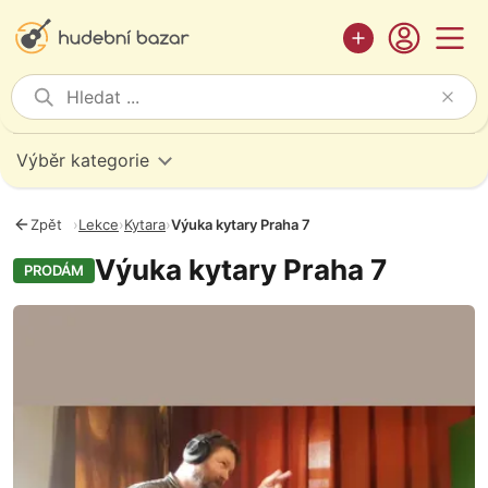
Výběr kategorie
Zpět
›
Lekce
›
Kytara
›
Výuka kytary Praha 7
Výuka kytary Praha 7
PRODÁM
Fotografie