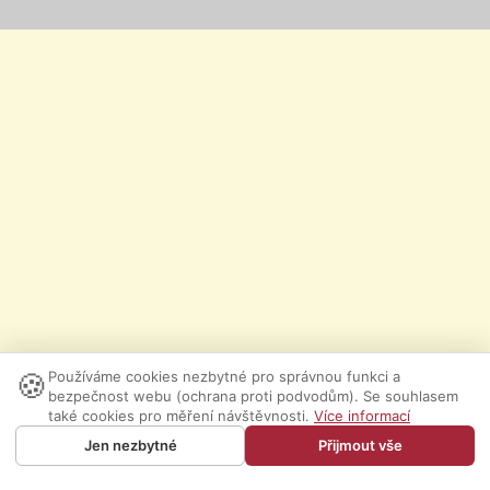
🍪
Používáme cookies nezbytné pro správnou funkci a
bezpečnost webu (ochrana proti podvodům). Se souhlasem
také cookies pro měření návštěvnosti.
Více informací
Jen nezbytné
Přijmout vše