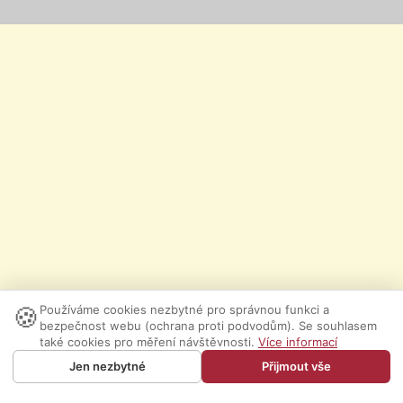
🍪
Používáme cookies nezbytné pro správnou funkci a
bezpečnost webu (ochrana proti podvodům). Se souhlasem
také cookies pro měření návštěvnosti.
Více informací
Jen nezbytné
Přijmout vše