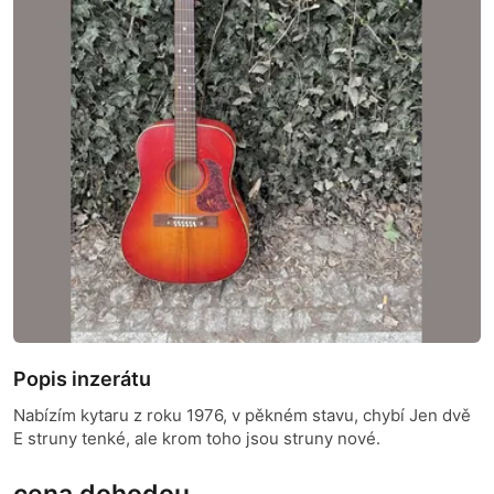
Popis inzerátu
Nabízím kytaru z roku 1976, v pěkném stavu, chybí Jen dvě
E struny tenké, ale krom toho jsou struny nové.