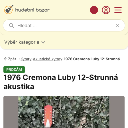
Výběr kategorie
Zpět
›
Kytary
›
Akustické kytary
›
1976 Cremona Luby 12-Strunná akustika
PRODÁM
1976 Cremona Luby 12-Strunná
akustika
Fotografie