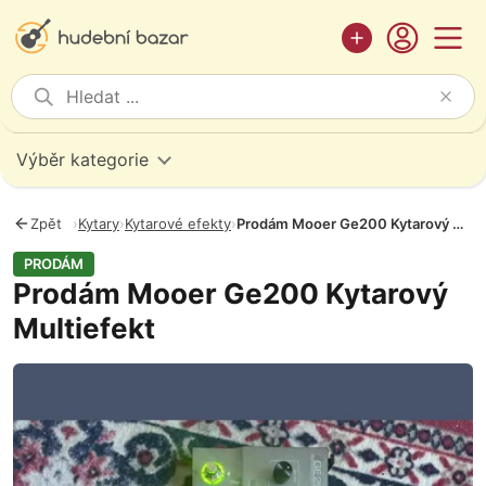
Výběr kategorie
Zpět
›
Kytary
›
Kytarové efekty
›
Prodám Mooer Ge200 Kytarový Multiefekt
PRODÁM
Prodám Mooer Ge200 Kytarový
Multiefekt
Fotografie