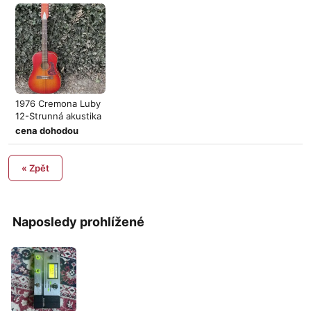
1976 Cremona Luby
12-Strunná akustika
cena dohodou
« Zpět
Naposledy prohlížené