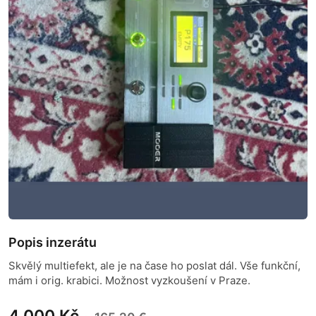
Popis inzerátu
Skvělý multiefekt, ale je na čase ho poslat dál. Vše funkční,
mám i orig. krabici. Možnost vyzkoušení v Praze.