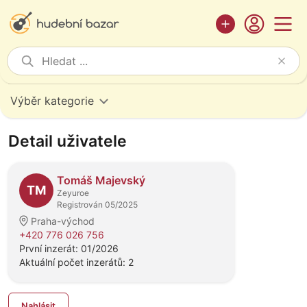
Výběr kategorie
Detail uživatele
Tomáš Majevský
TM
Zeyuroe
Registrován 05/2025
Praha-východ
+420 776 026 756
První inzerát: 01/2026
Aktuální počet inzerátů: 2
Nahlásit