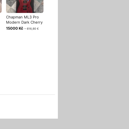
Chapman ML3 Pro
-
Modern Dark Cherry
15000 Kč
~ 616,80 €