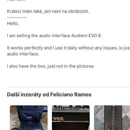
Krabici mám také, jen není na obrázcích.
----------
Hello,
I am selling the audio interface Audient EVO 8.
It works perfectly and I use it daily without any issues, is ju
audio interface.
I also have the box, just not in the pictures
Další inzeráty od Feliciano Ramos