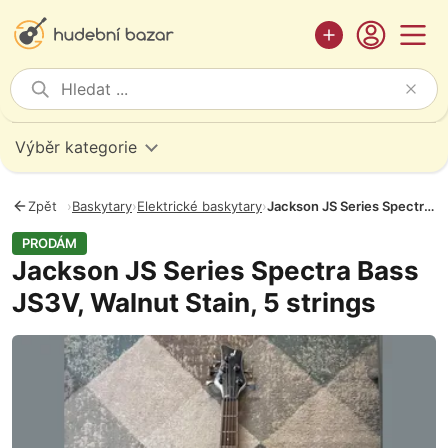
Výběr kategorie
Zpět
›
Baskytary
›
Elektrické baskytary
›
Jackson JS Series Spectra Bass JS3V, Walnut Stain, 5 strings
PRODÁM
Jackson JS Series Spectra Bass
JS3V, Walnut Stain, 5 strings
Fotografie