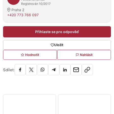
Registrován 10/2017
Praha 2
+420 773 766 097
Přihlaste se pro odpověď
Uložit
Hodnotit
Nahlásit
Sdílet: