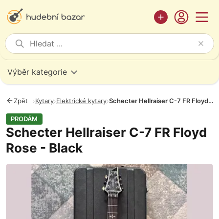
Výběr kategorie
Zpět
›
Kytary
›
Elektrické kytary
›
Schecter Hellraiser C-7 FR Floyd Rose - Black
PRODÁM
Schecter Hellraiser C-7 FR Floyd
Rose - Black
Fotografie