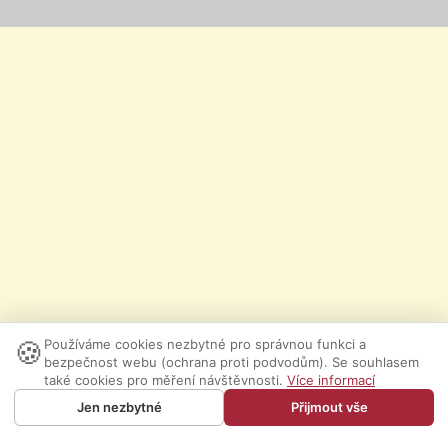
🍪
Používáme cookies nezbytné pro správnou funkci a
bezpečnost webu (ochrana proti podvodům). Se souhlasem
také cookies pro měření návštěvnosti.
Více informací
Jen nezbytné
Přijmout vše