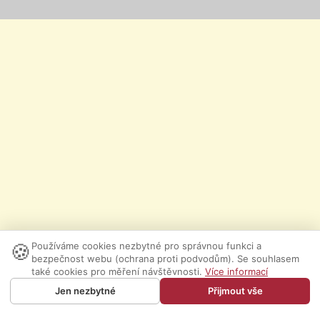
🍪
Používáme cookies nezbytné pro správnou funkci a
bezpečnost webu (ochrana proti podvodům). Se souhlasem
také cookies pro měření návštěvnosti.
Více informací
Jen nezbytné
Přijmout vše