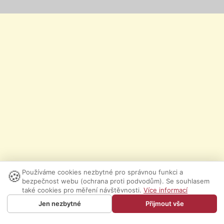
🍪
Používáme cookies nezbytné pro správnou funkci a
bezpečnost webu (ochrana proti podvodům). Se souhlasem
také cookies pro měření návštěvnosti.
Více informací
Jen nezbytné
Přijmout vše