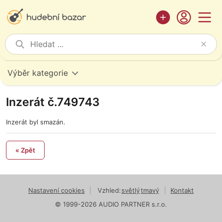
Výběr kategorie
Inzerát č.749743
Inzerát byl smazán.
« Zpět
Nastavení cookies
|
Vzhled:
světlý
tmavý
|
Kontakt
© 1999-2026 AUDIO PARTNER s.r.o.