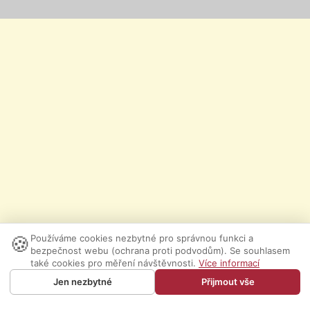
🍪
Používáme cookies nezbytné pro správnou funkci a
bezpečnost webu (ochrana proti podvodům). Se souhlasem
také cookies pro měření návštěvnosti.
Více informací
Jen nezbytné
Přijmout vše