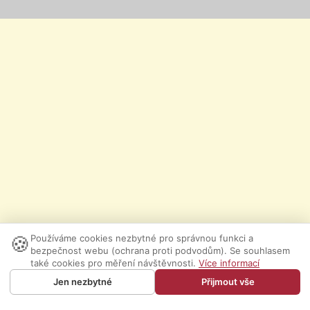
🍪
Používáme cookies nezbytné pro správnou funkci a
bezpečnost webu (ochrana proti podvodům). Se souhlasem
také cookies pro měření návštěvnosti.
Více informací
Jen nezbytné
Přijmout vše