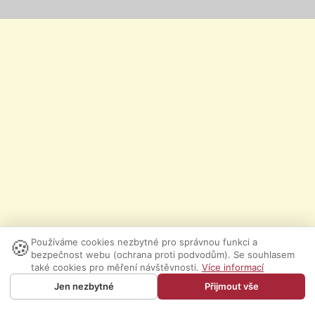
🍪
Používáme cookies nezbytné pro správnou funkci a
bezpečnost webu (ochrana proti podvodům). Se souhlasem
také cookies pro měření návštěvnosti.
Více informací
Jen nezbytné
Přijmout vše