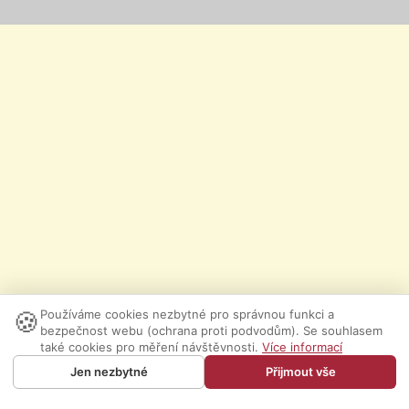
🍪
Používáme cookies nezbytné pro správnou funkci a
bezpečnost webu (ochrana proti podvodům). Se souhlasem
také cookies pro měření návštěvnosti.
Více informací
Jen nezbytné
Přijmout vše