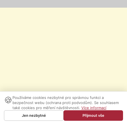
🍪
Používáme cookies nezbytné pro správnou funkci a
bezpečnost webu (ochrana proti podvodům). Se souhlasem
také cookies pro měření návštěvnosti.
Více informací
Jen nezbytné
Přijmout vše