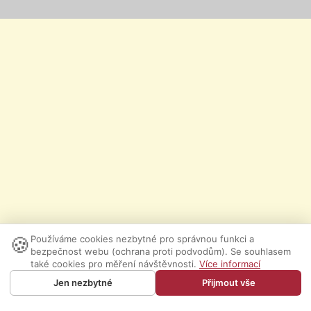
🍪
Používáme cookies nezbytné pro správnou funkci a
bezpečnost webu (ochrana proti podvodům). Se souhlasem
také cookies pro měření návštěvnosti.
Více informací
Jen nezbytné
Přijmout vše