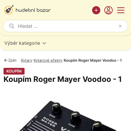
Výběr kategorie
Zpět
›
Kytary
›
Kytarové efekty
›
Koupím Roger Mayer Voodoo - 1
KOUPÍM
Koupím Roger Mayer Voodoo - 1
Fotografie