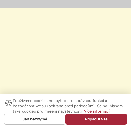
🍪
Používáme cookies nezbytné pro správnou funkci a
bezpečnost webu (ochrana proti podvodům). Se souhlasem
také cookies pro měření návštěvnosti.
Více informací
Jen nezbytné
Přijmout vše