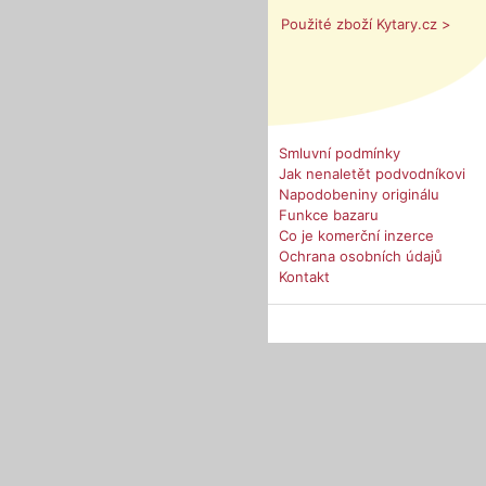
Použité zboží Kytary.cz >
Smluvní podmínky
Jak nenaletět podvodníkovi
Napodobeniny originálu
Funkce bazaru
Co je komerční inzerce
Ochrana osobních údajů
Kontakt