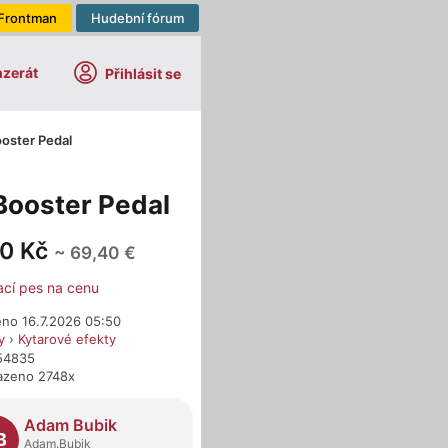
Frontman
Hudební fórum
nzerát
Přihlásit se
oster Pedal
Booster Pedal
00 Kč
~ 69,40 €
ací pes na cenu
eno 16.7.2026 05:50
y
›
Kytarové efekty
654835
azeno 2748x
dejci
Adam Bubik
B
Adam.Bubik