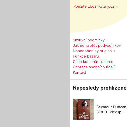
Použité zboží Kytary.cz >
Smluvní podmínky
Jak nenaletět podvodníkovi
Napodobeniny originálu
Funkce bazaru
Co je komerční inzerce
Ochrana osobních údajů
Kontakt
Naposledy prohlížené
Seymour Duncan
SFX-01 Pickup
Booster Pedal