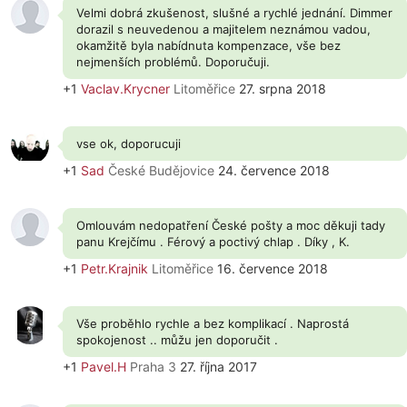
Velmi dobrá zkušenost, slušné a rychlé jednání. Dimmer
dorazil s neuvedenou a majitelem neznámou vadou,
okamžitě byla nabídnuta kompenzace, vše bez
nejmenších problémů. Doporučuji.
+1
Vaclav.Krycner
Litoměřice
27. srpna 2018
vse ok, doporucuji
+1
Sad
České Budějovice
24. července 2018
Omlouvám nedopatření České pošty a moc děkuji tady
panu Krejčímu . Férový a poctivý chlap . Díky , K.
+1
Petr.Krajnik
Litoměřice
16. července 2018
Vše proběhlo rychle a bez komplikací . Naprostá
spokojenost .. můžu jen doporučit .
+1
Pavel.H
Praha 3
27. října 2017