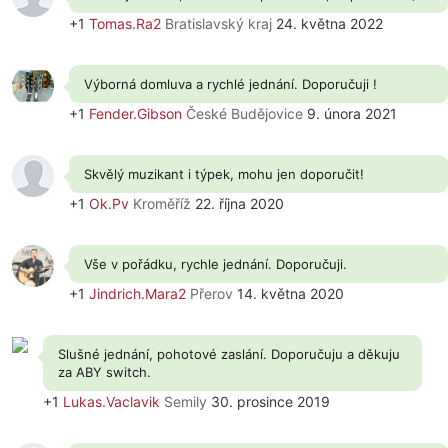
+1
Tomas.Ra2
Bratislavský kraj
24. května 2022
Výborná domluva a rychlé jednání. Doporučuji !
+1
Fender.Gibson
České Budějovice
9. února 2021
Skvělý muzikant i týpek, mohu jen doporučit!
+1
Ok.Pv
Kroměříž
22. října 2020
Vše v pořádku, rychle jednání. Doporučuji.
+1
Jindrich.Mara2
Přerov
14. května 2020
Slušné jednání, pohotové zaslání. Doporučuju a děkuju
za ABY switch.
+1
Lukas.Vaclavik
Semily
30. prosince 2019