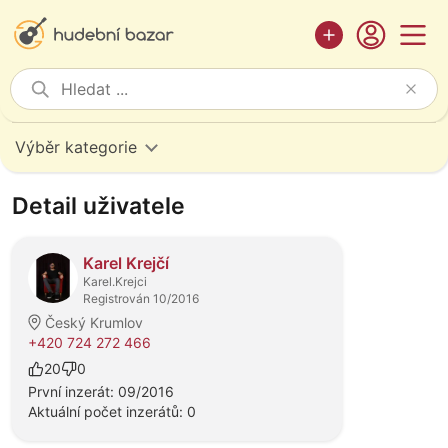
Výběr kategorie
Detail uživatele
Karel Krejčí
Karel.Krejci
Registrován 10/2016
Český Krumlov
+420 724 272 466
20
0
První inzerát: 09/2016
Aktuální počet inzerátů: 0