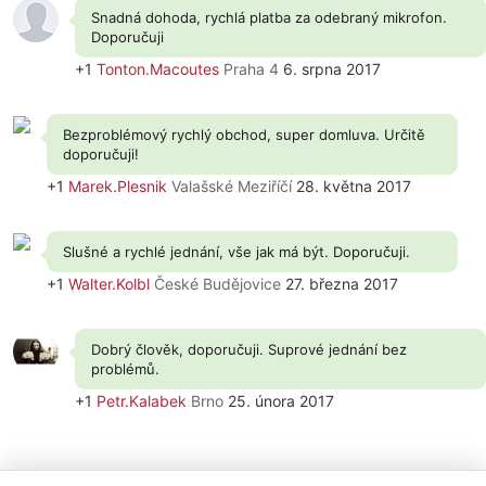
Snadná dohoda, rychlá platba za odebraný mikrofon.
Doporučuji
+1
Tonton.Macoutes
Praha 4
6. srpna 2017
Bezproblémový rychlý obchod, super domluva. Určitě
doporučuji!
+1
Marek.Plesnik
Valašské Meziříčí
28. května 2017
Slušné a rychlé jednání, vše jak má být. Doporučuji.
+1
Walter.Kolbl
České Budějovice
27. března 2017
Dobrý člověk, doporučuji. Suprové jednání bez
problémů.
+1
Petr.Kalabek
Brno
25. února 2017