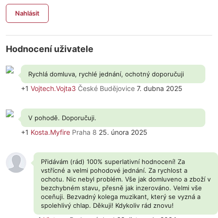
Nahlásit
Hodnocení uživatele
Rychlá domluva, rychlé jednání, ochotný doporučuji
+1
Vojtech.Vojta3
České Budějovice
7. dubna 2025
V pohodě. Doporučuji.
+1
Kosta.Myfire
Praha 8
25. února 2025
Přidávám (rád) 100% superlativní hodnocení! Za
vstřícné a velmi pohodové jednání. Za rychlost a
ochotu. Nic nebyl problém. Vše jak domluveno a zboží v
bezchybném stavu, přesně jak inzerováno. Velmi vše
oceňuji. Bezvadný kolega muzikant, který se vyzná a
spolehlivý chlap. Děkuji! Kdykoliv rád znovu!