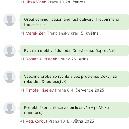
+1
Jirka.Vlcek
Praha 10
28. června
Great communication and fast delivery. I recommend
the seller :)
+1
Marek.Zen
Trenčianský kraj
15. května
Rychlá a efektivní dohoda. Dobrá cena. Doporučuji.
+1
Roman.Kudlacek
Louny
26. ledna
Všechno proběhlo rychle a bez problému. Děkuji za
rekorder. Doporučuji :-)
+1
Timofej.Kiselev
Praha 6
4. července 2025
Perfektní komunikace a domluva vše v pořádku
doporucuji
+1
Petr.Kohout
Praha 10
1. května 2025