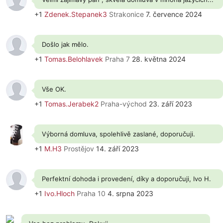
+1
Zdenek.Stepanek3
Strakonice
7. července 2024
Došlo jak mělo.
+1
Tomas.Belohlavek
Praha 7
28. května 2024
Vše OK.
+1
Tomas.Jerabek2
Praha-východ
23. září 2023
Výborná domluva, spolehlivě zaslané, doporučuji.
+1
M.H3
Prostějov
14. září 2023
Perfektní dohoda i provedení, díky a doporučuji, Ivo H.
+1
Ivo.Hloch
Praha 10
4. srpna 2023