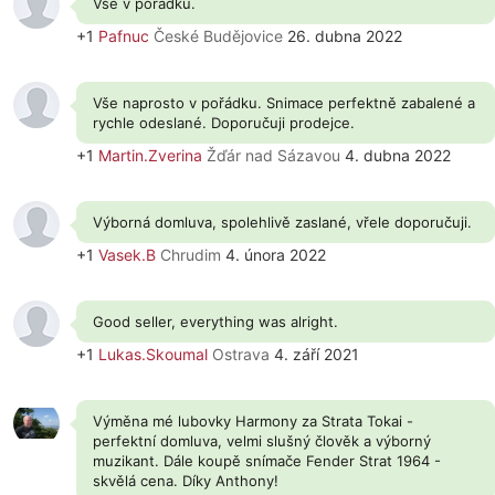
Vše v pořádku.
+1
Pafnuc
České Budějovice
26. dubna 2022
Vše naprosto v pořádku. Snimace perfektně zabalené a
rychle odeslané. Doporučuji prodejce.
+1
Martin.Zverina
Žďár nad Sázavou
4. dubna 2022
Výborná domluva, spolehlivě zaslané, vřele doporučuji.
+1
Vasek.B
Chrudim
4. února 2022
Good seller, everything was alright.
+1
Lukas.Skoumal
Ostrava
4. září 2021
Výměna mé lubovky Harmony za Strata Tokai -
perfektní domluva, velmi slušný člověk a výborný
muzikant. Dále koupě snímače Fender Strat 1964 -
skvělá cena. Díky Anthony!