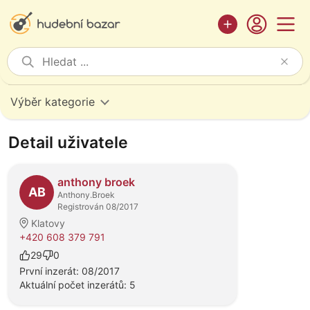
Výběr kategorie
Detail uživatele
anthony broek
AB
Anthony.Broek
Registrován 08/2017
Klatovy
+420 608 379 791
29
0
První inzerát: 08/2017
Aktuální počet inzerátů: 5