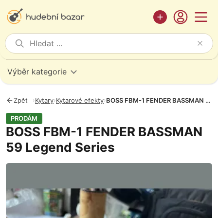
Výběr kategorie
Zpět
›
Kytary
›
Kytarové efekty
›
BOSS FBM-1 FENDER BASSMAN 59 Legend Series
PRODÁM
BOSS FBM-1 FENDER BASSMAN
59 Legend Series
Fotografie