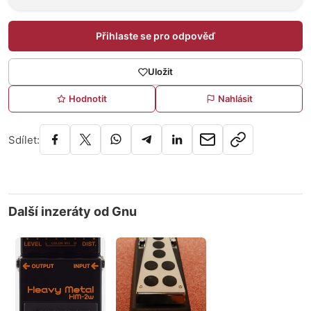
Přihlaste se pro odpověď
Uložit
Hodnotit
Nahlásit
Sdílet:
Další inzeráty od Gnu