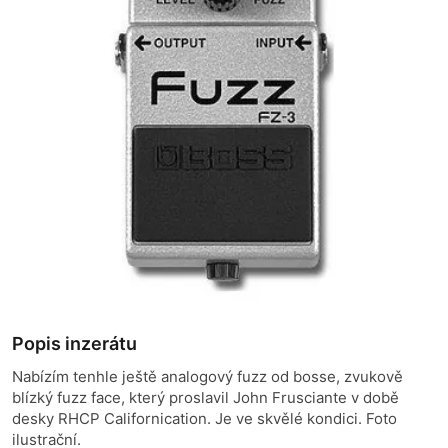
Popis inzerátu
Nabízím tenhle ještě analogový fuzz od bosse, zvukově
blízký fuzz face, který proslavil John Frusciante v době
desky RHCP Californication. Je ve skvělé kondici. Foto
ilustrační.