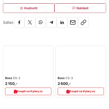
Hodnotit
Nahlásit
Sdílet:
Boss
DS-2
Boss
CS-3
2 150,-
2 600,-
Koupit na Kytary.cz
Koupit na Kytary.cz