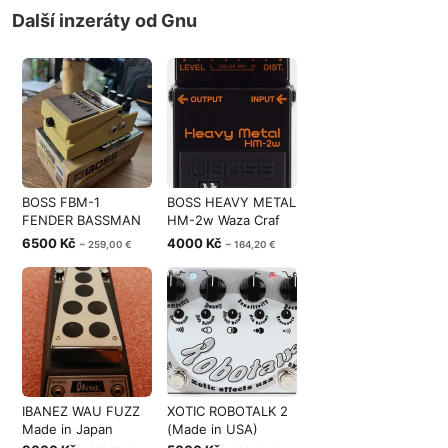
Další inzeráty od Gnu
BOSS FBM-1
BOSS HEAVY METAL
FENDER BASSMAN
HM-2w Waza Craf
59 Legend Series
Made in Japa
6500 Kč
4000 Kč
~ 259,00 €
~ 164,20 €
IBANEZ WAU FUZZ
XOTIC ROBOTALK 2
Made in Japan
(Made in USA)