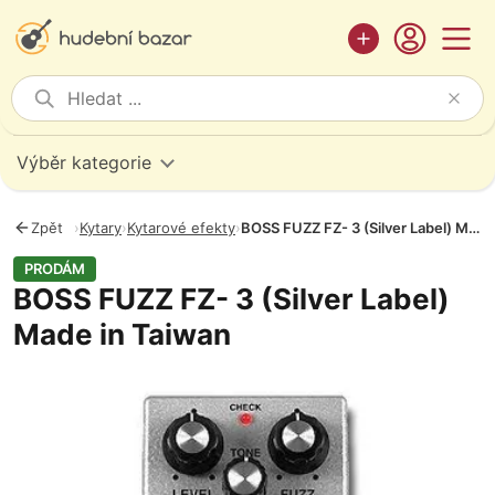
Výběr kategorie
Zpět
›
Kytary
›
Kytarové efekty
›
BOSS FUZZ FZ- 3 (Silver Label) Made in Taiwan
PRODÁM
BOSS FUZZ FZ- 3 (Silver Label)
Made in Taiwan
Fotografie