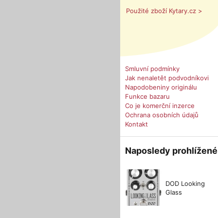
Použité zboží Kytary.cz >
Smluvní podmínky
Jak nenaletět podvodníkovi
Napodobeniny originálu
Funkce bazaru
Co je komerční inzerce
Ochrana osobních údajů
Kontakt
Naposledy prohlížené
DOD Looking
Glass