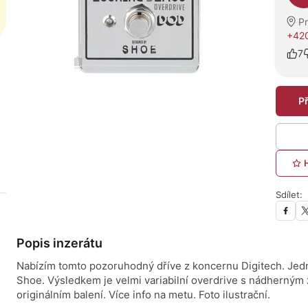
P
+42
7
P
Sdílet:
Popis inzerátu
Nabízím tomto pozoruhodný dříve z koncernu Digitech. Jed
Shoe. Výsledkem je velmi variabilní overdrive s nádherným
originálním balení. Více info na metu. Foto ilustrační.