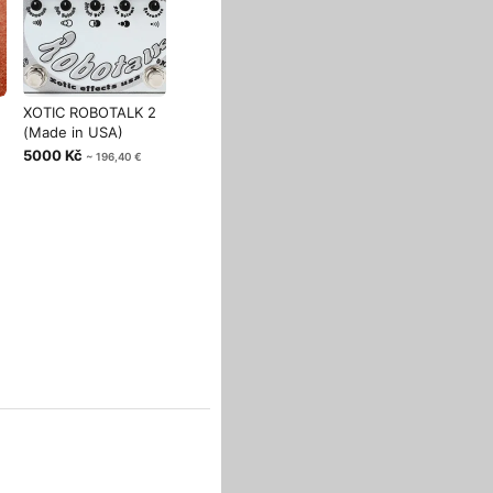
XOTIC ROBOTALK 2
(Made in USA)
5000 Kč
~ 196,40 €