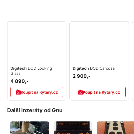
Digitech
DOD Looking
Digitech
DOD Carcosa
Glass
2 900,-
4 890,-
Koupit na Kytary.cz
Koupit na Kytary.cz
Další inzeráty od Gnu