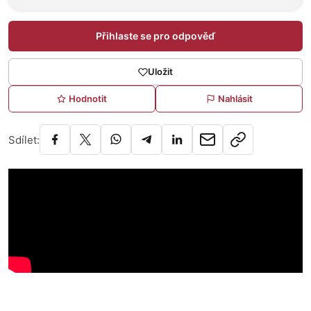
Přihlaste se pro odpověď
Uložit
Hodnotit
Nahlásit
Sdílet: