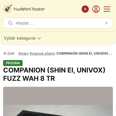
Výběr kategorie
Zpět
›
Kytary
›
Kytarové efekty
›
COMPANION (SHIN EI, UNIVOX) FUZZ WAH 8 TR
PRODÁM
COMPANION (SHIN EI, UNIVOX)
FUZZ WAH 8 TR
Fotografie