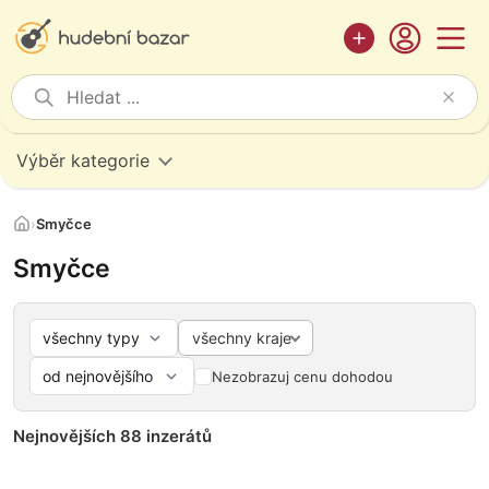
Výběr kategorie
›
Smyčce
Smyčce
všechny kraje
Nezobrazuj cenu dohodou
Nejnovějších 88 inzerátů