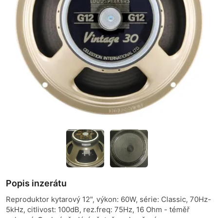
Popis inzerátu
Reproduktor kytarový 12", výkon: 60W, série: Classic, 70Hz-
5kHz, citlivost: 100dB, rez.freq: 75Hz, 16 Ohm - téměř