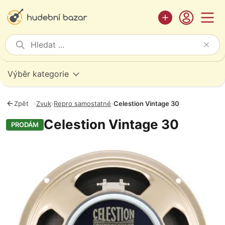
Výběr kategorie
Zpět
›
Zvuk
›
Repro samostatné
›
Celestion Vintage 30
Celestion Vintage 30
PRODÁM
Fotografie