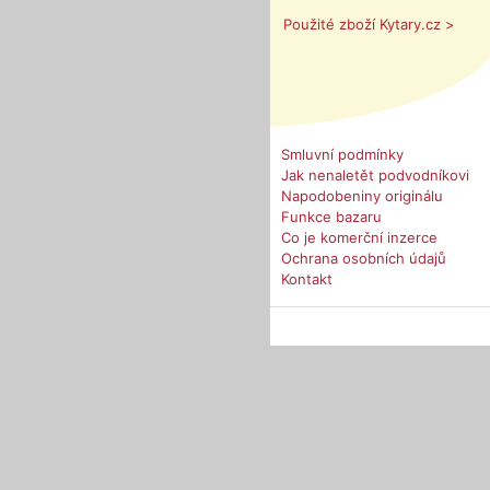
Použité zboží Kytary.cz >
Smluvní podmínky
Jak nenaletět podvodníkovi
Napodobeniny originálu
Funkce bazaru
Co je komerční inzerce
Ochrana osobních údajů
Kontakt