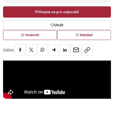
Přihlaste se pro odpověď
Uložit
Hodnotit
Nahlásit
Sdílet: