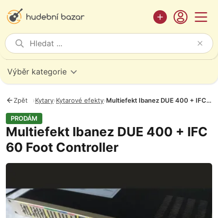
Výběr kategorie
Zpět
›
Kytary
›
Kytarové efekty
›
Multiefekt Ibanez DUE 400 + IFC 60 Foot Controller
PRODÁM
Multiefekt Ibanez DUE 400 + IFC
60 Foot Controller
Fotografie