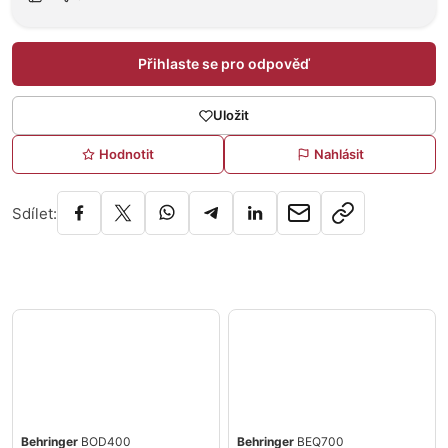
Přihlaste se pro odpověď
Uložit
Hodnotit
Nahlásit
Sdílet:
Behringer
BOD400
Behringer
BEQ700