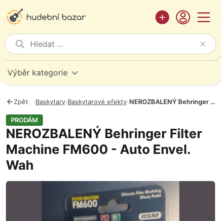
Výběr kategorie
Zpět
›
Baskytary
›
Baskytarové efekty
›
NEROZBALENÝ Behringer Filter Machine FM600 - Auto Envel. Wah
PRODÁM
NEROZBALENÝ Behringer Filter
Machine FM600 - Auto Envel.
Wah
Fotografie