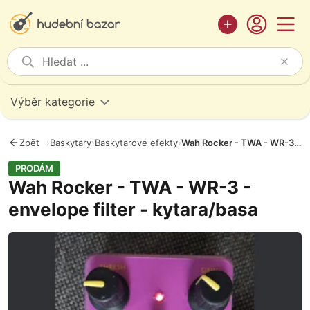
Výběr kategorie
Zpět
›
Baskytary
›
Baskytarové efekty
›
Wah Rocker - TWA - WR-3 - envelope filter - kytara/basa
PRODÁM
Wah Rocker - TWA - WR-3 -
envelope filter - kytara/basa
Fotografie