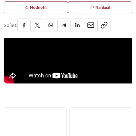
Hodnotit
Nahlásit
Sdílet: