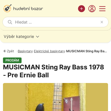
Výběr kategorie
Zpět
›
Baskytary
›
Elektrické baskytary
›
MUSICMAN Sting Ray Bass 1978 - Pre Ernie Ball
PRODÁM
MUSICMAN Sting Ray Bass 1978
- Pre Ernie Ball
Fotografie