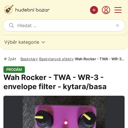
Výběr kategorie
Zpět
›
Baskytary
›
Baskytarové efekty
›
Wah Rocker - TWA - WR-3 - envelope filter - kytara/basa
PRODÁM
Wah Rocker - TWA - WR-3 -
envelope filter - kytara/basa
Fotografie