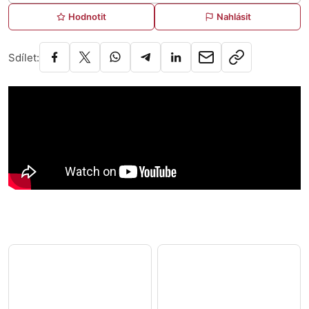
Hodnotit
Nahlásit
Sdílet: